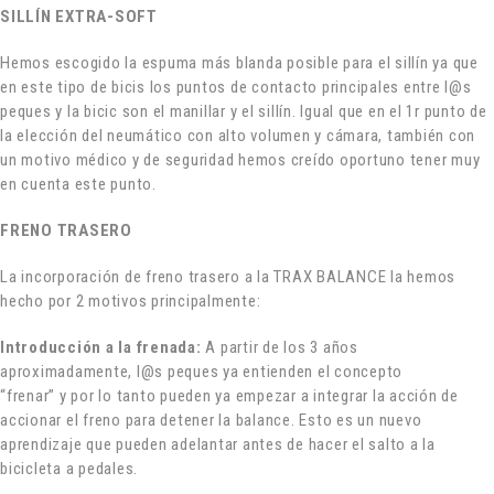
SILLÍN EXTRA-SOFT
Hemos escogido la espuma más blanda posible para el sillín ya que
en este tipo de bicis los puntos de contacto principales entre l@s
peques y la bicic son el manillar y el sillín. Igual que en el 1r punto de
la elección del neumático con alto volumen y cámara, también con
un motivo médico y de seguridad hemos creído oportuno tener muy
en cuenta este punto.
FRENO TRASERO
La incorporación de freno trasero a la TRAX BALANCE la hemos
hecho por 2 motivos principalmente:
Introducción a la frenada:
A partir de los 3 años
aproximadamente, l@s peques ya entienden el concepto
“frenar” y por lo tanto pueden ya empezar a integrar la acción de
accionar el freno para detener la balance. Esto es un nuevo
aprendizaje que pueden adelantar antes de hacer el salto a la
bicicleta a pedales.