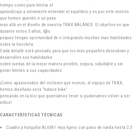
tiempo como para limitar el
aprendizaje a solamente entender el equilibrio y es por este motivo
que hemos querido ir un paso
mas allá en el diseño de nuestra TRAX BALANCE. El objetivo es que
durante estos 3 años, l@s
peques tengan oportunidad de ir integrando muchas mas habilidades
sobre la bicicleta.
Cada detalle está pensado para que los más pequeños descubran y
desarrollen sus habilidades
sobre ruedas de la mejor manera posible, segura, saludable y sin
poner límites a sus capacidades.
¡Como apasionados del ciclismo que somos, el equipo de TRAX,
hemos diseñado esta “balace bike”
pensando en la bici que querríamos tener si pudieramos volver a ser
niños!
CARACTERÍSTICAS TÉCNICAS
Cuadro y horquilla AL6061 muy ligero con paso de rueda hasta 2.3