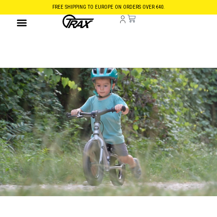
FREE SHIPPING TO EUROPE ON ORDERS OVER €40.