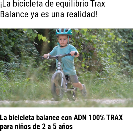
¡La bicicleta de equilibrio Trax
Balance ya es una realidad!
La bicicleta balance con ADN 100% TRAX
para niños de 2 a 5 años