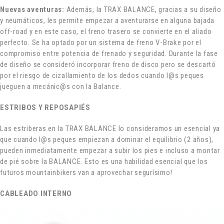
Nuevas aventuras:
Además, la TRAX BALANCE, gracias a su diseño
y neumáticos, les permite empezar a aventurarse en alguna bajada
off-road y en este caso, el freno trasero se convierte en el aliado
perfecto. Se ha optado por un sistema de freno V-Brake por el
compromiso entre potencia de frenado y seguridad. Durante la fase
de diseño se consideró incorporar freno de disco pero se descartó
por el riesgo de cizallamiento de los dedos cuando l@s peques
jueguen a mecánic@s con la Balance.
ESTRIBOS Y REPOSAPIÉS
Las estriberas en la TRAX BALANCE lo consideramos un esencial ya
que cuando l@s peques empiezan a dominar el equilibrio (2 años),
pueden inmediatamente empezar a subir los pies e incluso a montar
de pié sobre la BALANCE. Esto es una habilidad esencial que los
futuros mountainbikers van a aprovechar segurísimo!
CABLEADO INTERNO