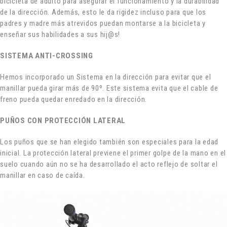
bicicleta de adulto para asegurar el funcionamiento y la durabilidad
de la dirección. Además, esto le da rigidez incluso para que los
padres y madre más atrevidos puedan montarse a la bicicleta y
enseñar sus habilidades a sus hij@s!
SISTEMA ANTI-CROSSING
Hemos incorporado un Sistema en la dirección para evitar que el
manillar pueda girar más de 90º. Este sistema evita que el cable de
freno pueda quedar enredado en la dirección.
PUÑOS CON PROTECCIÓN LATERAL
Los puños que se han elegido también son especiales para la edad
inicial. La protección lateral previene el primer golpe de la mano en el
suelo cuando aún no se ha desarrollado el acto reflejo de soltar el
manillar en caso de caída.