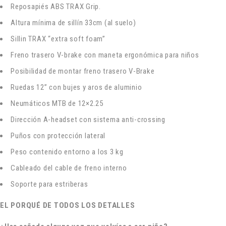
Reposapiés ABS TRAX Grip.
Altura mínima de sillín 33cm (al suelo)
Sillin TRAX “extra soft foam”
Freno trasero V-brake con maneta ergonómica para niños
Posibilidad de montar freno trasero V-Brake
Ruedas 12” con bujes y aros de aluminio
Neumáticos MTB de 12×2.25
Dirección A-headset con sistema anti-crossing
Puños con protección lateral
Peso contenido entorno a los 3 kg
Cableado del cable de freno interno
Soporte para estriberas
EL PORQUÉ DE TODOS LOS DETALLES