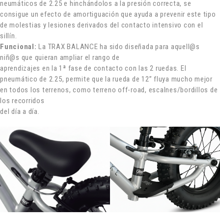
neumáticos de 2.25 e hinchándolos a la presión correcta, se
consigue un efecto de amortiguación que ayuda a prevenir este tipo
de molestias y lesiones derivados del contacto intensivo con el
sillín.
Funcional:
La TRAX BALANCE ha sido diseñada para aquell@s
niñ@s que quieran ampliar el rango de
aprendizajes en la 1ª fase de contacto con las 2 ruedas. El
pneumático de 2.25, permite que la rueda de 12” fluya mucho mejor
en todos los terrenos, como terreno off-road, escalnes/bordillos de
los recorridos
del día a día.