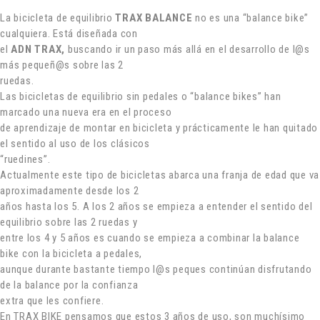
La bicicleta de equilibrio
TRAX BALANCE
no es una “balance bike”
cualquiera. Está diseñada con
el
ADN TRAX,
buscando ir un paso más allá en el desarrollo de l@s
más pequeñ@s sobre las 2
ruedas.
Las bicicletas de equilibrio sin pedales o “balance bikes” han
marcado una nueva era en el proceso
de aprendizaje de montar en bicicleta y prácticamente le han quitado
el sentido al uso de los clásicos
“ruedines”.
Actualmente este tipo de bicicletas abarca una franja de edad que va
aproximadamente desde los 2
años hasta los 5. A los 2 años se empieza a entender el sentido del
equilibrio sobre las 2 ruedas y
entre los 4 y 5 años es cuando se empieza a combinar la balance
bike con la bicicleta a pedales,
aunque durante bastante tiempo l@s peques continúan disfrutando
de la balance por la confianza
extra que les confiere.
En TRAX BIKE pensamos que estos 3 años de uso, son muchísimo