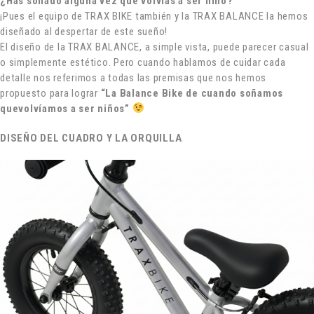
¿Has soñado alguna vez que volvías a ser niño?
¡Pues el equipo de TRAX BIKE también y la TRAX BALANCE la hemos
diseñado al despertar de este sueño!
El diseño de la TRAX BALANCE, a simple vista, puede parecer casual
o simplemente estético. Pero cuando hablamos de cuidar cada
detalle nos referimos a todas las premisas que nos hemos
propuesto para lograr
“La Balance Bike de cuando soñamos
quevolvíamos a ser niños”
DISEÑO DEL CUADRO Y LA ORQUILLA